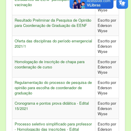
vacinação
Ederson
Wyse
Resultado Preliminar da Pesquisa de Opinião
Escrito por
para Coordenação de Graduação da EENF
Ederson
Wyse
Oferta das disciplinas do período emergencial
Escrito por
2021/1
Ederson
Wyse
Homologação de inscrição de chapa para
Escrito por
coordenação de curso
Ederson
Wyse
Regulamentação do processo de pesquisa de
Escrito por
opinião para escolha de coordenador de
Ederson
graduação
Wyse
Cronograma e pontos prova didática - Edital
Escrito por
15/2021
Ederson
Wyse
Processo seletivo simplificado para professor
Escrito por
- Homologação das inscrições - Edital
Ederson