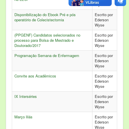
Wyse
Disponibilização do Ebook Pré e pós
Escrito por
operatório de Colecistectomia
Ederson
Wyse
(PPGENF) Candidatos selecionados no
Escrito por
processo para Bolsa de Mestrado e
Ederson
Doutorado/2017
Wyse
Programação Semana de Enfermagem
Escrito por
Ederson
Wyse
Convite aos Acadêmicos
Escrito por
Ederson
Wyse
IX Interséries
Escrito por
Ederson
Wyse
Março lilás
Escrito por
Ederson
Wyse